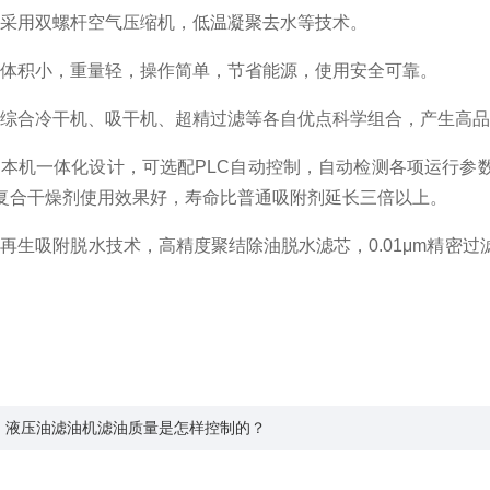
用双螺杆空气压缩机，低温凝聚去水等技术。
积小，重量轻，操作简单，节省能源，使用安全可靠。
合冷干机、吸干机、超精过滤等各自优点科学组合，产生高品
机一体化设计，可选配PLC自动控制，自动检测各项运行参
复合干燥剂使用效果好，寿命比普通吸附剂延长三倍以上。
生吸附脱水技术，高精度聚结除油脱水滤芯，0.01μm精密过
：液压油滤油机滤油质量是怎样控制的？