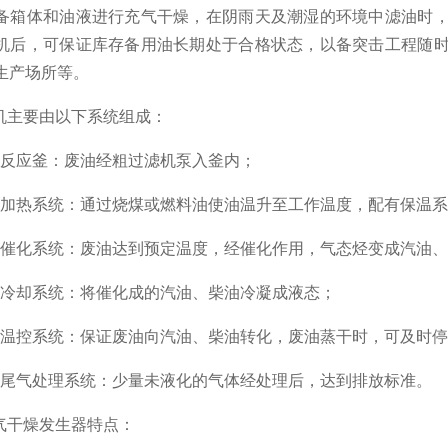
备箱体和油液进行充气干燥，在阴雨天及潮湿的环境中滤油时
机后，可保证库存备用油长期处于合格状态，以备突击工程随
生产场所等。
要由以下系统组成：
应釜：废油经粗过滤机泵入釜内；
热系统：通过烧煤或燃料油使油温升至工作温度，配有保温系
化系统：废油达到预定温度，经催化作用，气态烃变成汽油、
却系统：将催化成的汽油、柴油冷凝成液态；
控系统：保证废油向汽油、柴油转化，废油蒸干时，可及时停
气处理系统：少量未液化的气体经处理后，达到排放标准。
干燥发生器特点：