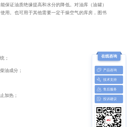
，能保证油质绝缘提高和水分的降低。对油库（油罐）
时使用。也可用于其他需要一定干燥空气的库房，图书
在线咨询
统；
产品咨询
柴油成分；
技术支持
售后服务
止加热；
投诉建议