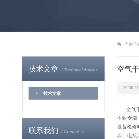
当前位
技术文章
空气
/ Technical Articles
20-05-
技术文章
空气干
不致受潮
设备检修
联系我们
/ Contact Us
器、电抗