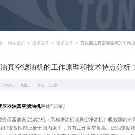
置：
网站首页
>
技术文章
>
技术文章
>
变压器油真空滤油机的工作
器油真空滤油机的工作原理和技术特点分析
23 03:02:41 来源： 浏览：517次
变压器油真空滤油机
用途与功能
型变压器油真空滤油机（又称净油机或真空净油机）吸收国内外
业和设备性能上处于国内水平，具有工作真空度高、滤油速度