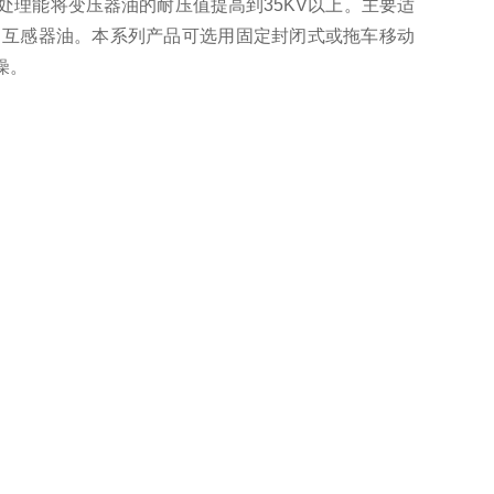
理能将变压器油的耐压值提高到35KV以上。主要适
、互感器油。本系列产品可选用固定封闭式或拖车移动
燥。