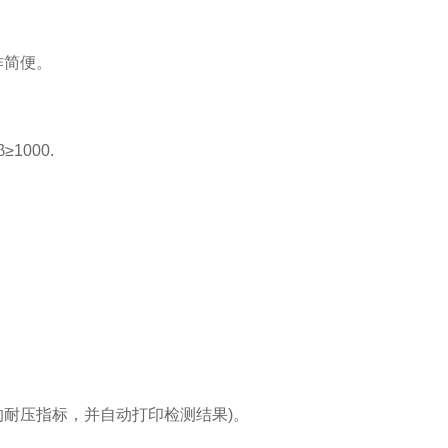
作简便。
000.
耐压指标，并自动打印检测结果)。