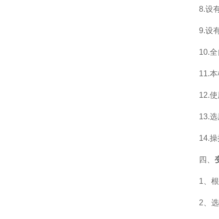
8.设
9.设
10.
11.本
12.
13.
14.
四、
1、根
2、选