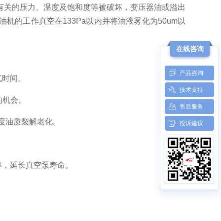
有关的压力、温度及饱和度等被破坏，变压器油或溢出
机的工作真空在133Pa以内并将油液雾化为50um以
在线咨询
产品咨询
气时间。
技术支持
的机会。
售后服务
温度油质裂解老化。
投诉建议
率，延长真空泵寿命。