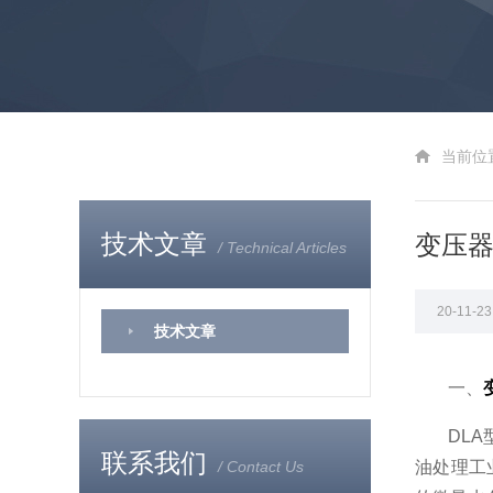
当前位
技术文章
变压
/ Technical Articles
20-11-
技术文章
一、
DLA
联系我们
/ Contact Us
油处理工