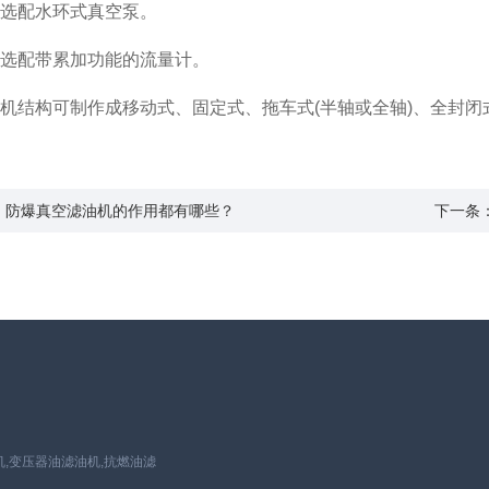
选配水环式真空泵。
选配带累加功能的流量计。
机结构可制作成移动式、固定式、拖车式(半轴或全轴)、全封闭
：防爆真空滤油机的作用都有哪些？
下一条
,变压器油滤油机,抗燃油滤