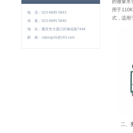
的微量水
用于11
电 话：023-6895 5843
式，适用
传 真：023-6895 5840
地 址：重庆市大渡口区钢花路744#
邮 箱：cqtongchi@163.com
二、