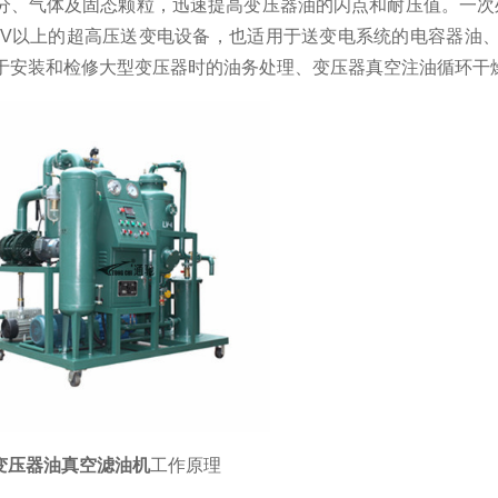
分、气体及固态颗粒，迅速提高变压器油的闪点和耐压值。一次处
0KV以上的超高压送变电设备，也适用于送变电系统的电容器油
于安装和检修大型变压器时的油务处理、变压器真空注油循环干
变压器油真空滤油机
工作原理