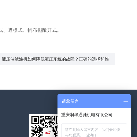
式、遮檐式、帆布棚敞开式。
：液压油滤油机如何降低液压系统的故障？正确的选择和维
护！
请您留言
重庆润华通驰机电有限公司