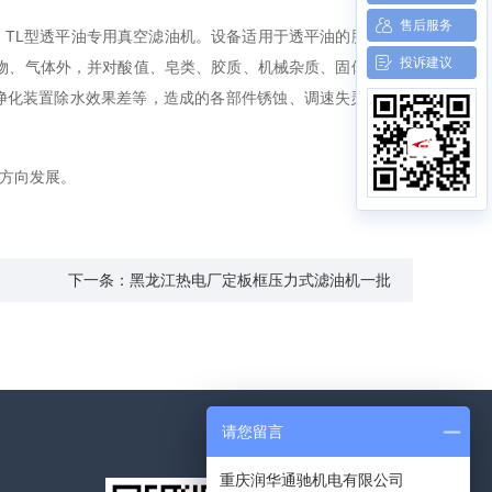
售后服务
TL型透平油专用真空滤油机。设备适用于透平油的脱水、破
投诉建议
物、气体外，并对酸值、皂类、胶质、机械杂质、固体颗粒等
净化装置除水效果差等，造成的各部件锈蚀、调速失灵，设备
方向发展。
下一条：黑龙江热电厂定板框压力式滤油机一批
请您留言
重庆润华通驰机电有限公司