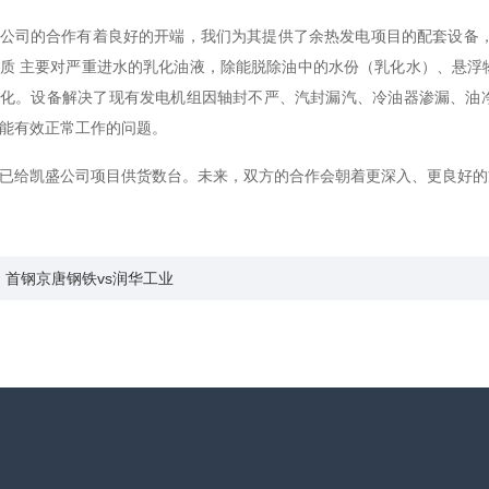
公司的合作有着良好的开端，我们为其提供了余热发电项目的配套设备，
质 主要对严重进水的乳化油液，除能脱除油中的水份（乳化水）、悬浮
净化。设备解决了现有发电机组因轴封不严、汽封漏汽、冷油器渗漏、油
能有效正常工作的问题。
已给凯盛公司项目供货数台。未来，双方的合作会朝着更深入、更良好的
：首钢京唐钢铁vs润华工业