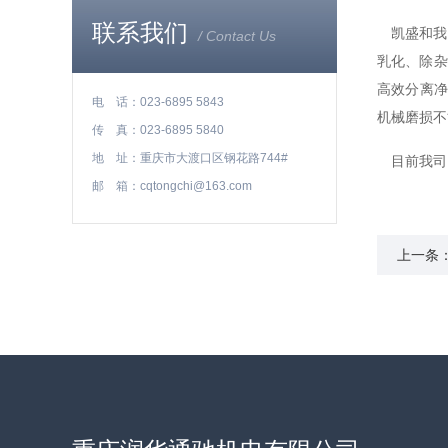
联系我们
凯盛和我
/ Contact Us
乳化、除杂
高效分离
电 话：023-6895 5843
机械磨损不
传 真：023-6895 5840
地 址：重庆市大渡口区钢花路744#
目前我司
邮 箱：cqtongchi@163.com
上一条