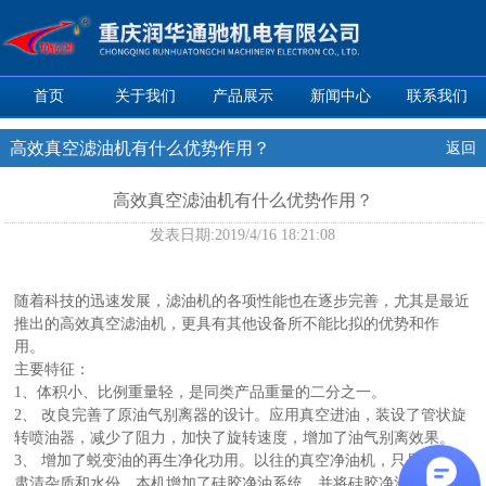
首页
关于我们
产品展示
新闻中心
联系我们
高效真空滤油机有什么优势作用？
返回
高效真空滤油机有什么优势作用？
发表日期:
2019/4/16 18:21:08
随着科技的迅速发展，滤油机的各项性能也在逐步完善，尤其是最近
推出的高效真空滤油机，更具有其他设备所不能比拟的优势和作
用。
主要特征：
1、体积小、比例重量轻，是同类产品重量的二分之一。
2、 改良完善了原油气别离器的设计。应用真空进油，装设了管状旋
转喷油器，减少了阻力，加快了旋转速度，增加了油气别离效果。
3、 增加了蜕变油的再生净化功用。以往的真空净油机，只是单一的
肃清杂质和水份，本机增加了硅胶净油系统，并将硅胶净油与杂质过