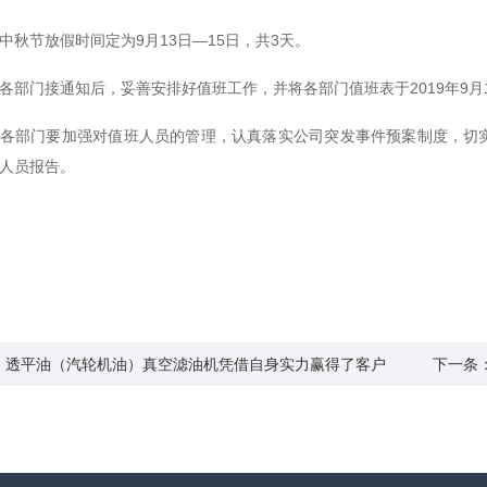
节放假时间定为9月13日—15日，共3天。
门接通知后，妥善安排好值班工作，并将各部门值班表于2019年9月1
部门要加强对值班人员的管理，认真落实公司突发事件预案制度，切实
人员报告。
：透平油（汽轮机油）真空滤油机凭借自身实力赢得了客户
下一条
评和好口碑