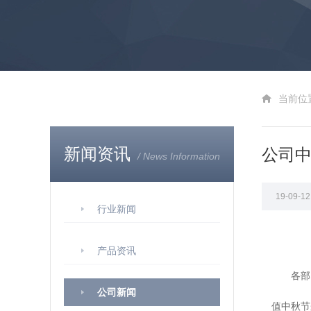
当前位
新闻资讯
公司
/ News Information
19-09-
行业新闻
公
产品资讯
各部
公司新闻
值中秋节