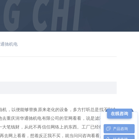
华通驰机电
油机，以便能够替换原来老化的设备，多方打听总是找不到合
在线咨询
他去重庆润华通驰机电有限公司的官网看看，说是滤油机价格
一大笔钱财，从此不再信任网络上的东西。工厂已经很长时间
产品咨询
再去网上看看，想着反正我不买，就当问问咨询看看。