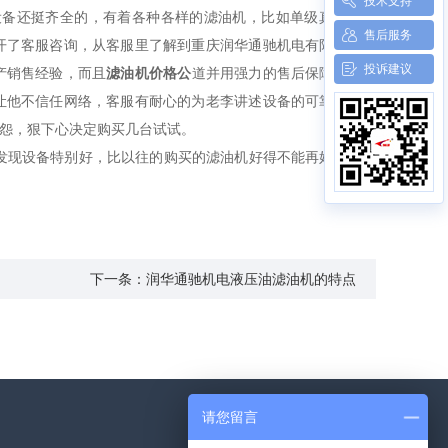
技术支持
备还挺齐全的，有着各种各样的滤油机，比如单级真空滤油
售后服务
开了客服咨询，从客服里了解到重庆润华通驰机电有限公司专
投诉建议
产销售经验，而且
滤油机价格公
道并用强力的售后保障。客服
让他不信任网络，客服有耐心的为老李讲述设备的可靠，再三
怨，狠下心决定购买几台试试。
发现设备特别好，比以往的购买的滤油机好得不能再好了，老
下一条：润华通驰机电液压油滤油机的特点
请您留言