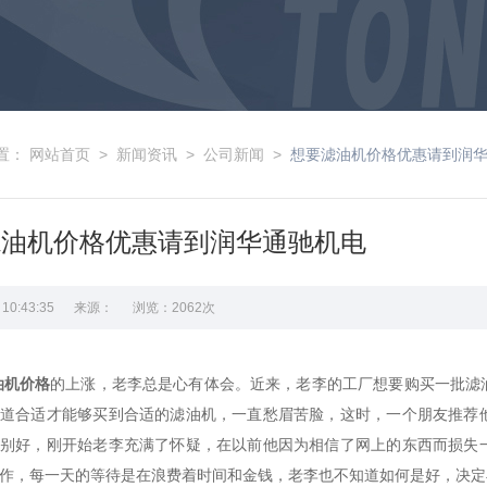
置：
网站首页
>
新闻资讯
>
公司新闻
>
想要滤油机价格优惠请到润
滤油机价格优惠请到润华通驰机电
18 10:43:35 来源： 浏览：2062次
油机价格
的上涨，老李总是心有体会。近来，老李的工厂想要购买一批滤
知道合适才能够买到合适的滤油机，一直愁眉苦脸，这时，一个朋友推荐
特别好，刚开始老李充满了怀疑，在以前他因为相信了网上的东西而损失
作，每一天的等待是在浪费着时间和金钱，老李也不知道如何是好，决定