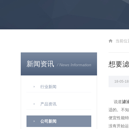
当前位
新闻资讯
想要
/ News Information
18-05-
行业新闻
说道
滤
产品资讯
适的。不
便宜性能
公司新闻
没有开始运