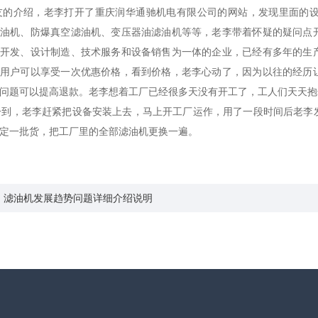
的介绍，老李打开了重庆润华通驰机电有限公司的网站，发现里面的设
滤油机、防爆真空滤油机、变压器油滤油机等等，老李带着怀疑的疑问点
制开发、设计制造、技术服务和设备销售为一体的企业，已经有多年的生
新用户可以享受一次优惠价格，看到价格，老李心动了，因为以往的经历
问题可以提高退款。老李想着工厂已经很多天没有开工了，工人们天天抱
到，老李赶紧把设备安装上去，马上开工厂运作，用了一段时间后老李
定一批货，把工厂里的全部滤油机更换一遍。
：滤油机发展趋势问题详细介绍说明