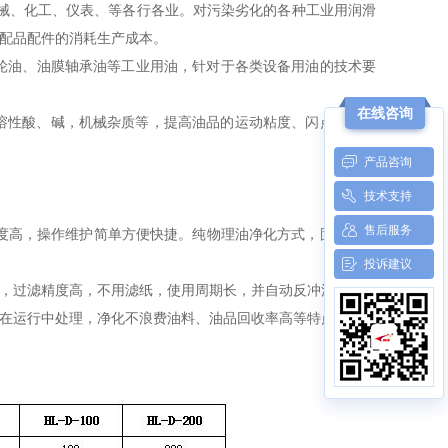
机械、化工、仪表、等各行各业。对污染劣化的各种工业用润滑
配品配件的消耗生产成本。
荷齿轮油、油膜轴承油等工业用油，针对于各类设备用油的技术要
在线咨询
水溶性酸、碱，机械杂质等，提高油品的运动粘度、闪点、乳化
产品咨询
技术支持
售后服务
化程度高，操作维护简单方便快捷。纯物理油净化方式，固定移动
投诉建议
，过滤精度高，不用滤纸，使用周期长，并自动反冲洗。
在运行中处理，净化不浪费油料、油品回收率高等特点。