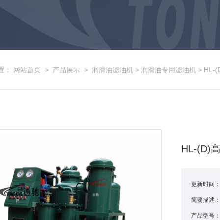
置：
网站首页
>
产品展示
>
润滑油滤油机
>
润滑油专用滤油机
> HL
HL-(
更新时间
简要描述
产品型号