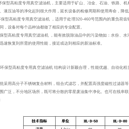
)环保型高粘度专用真空滤油机，主要适用于矿山、冶金、石油、铁路、
、液压油等的净化起到很大作用，延长设备的检修周期和使用寿命，降低
)环保型高粘度专用真空滤油机 ，适用于处理320-460号范围内的重负
同，设备对每个品种油都做了相应的专业配置。
)环保型高粘度专用真空滤油机 ，能有效脱除油品中的污染物如：水份、
迅速恢复到所需的使用性能，接近或达到相应的新油标准。
(D)环保型高粘度专用真空滤油机 结构设计新颖合理，性能优越、自动
统采用高分子不锈钢复合材料，组合式滤芯，并配置高强度磁性过滤器等
围广泛，不分地区场所，既可将分散的零星废油集中净化。也可在线串联
：