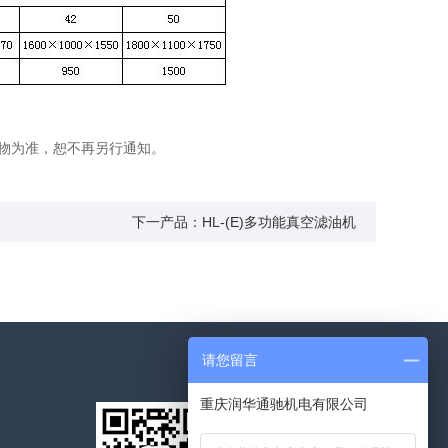
准，恕不再另行通知。
下一产品：HL-(E)多功能真空滤油机
请您留言
重庆润华通驰机电有限公司