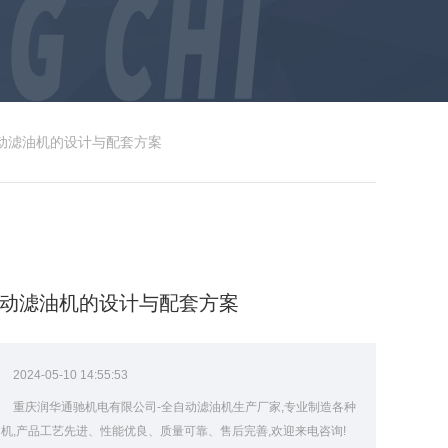
自动滤油机的设计与配套方案
自动滤油机的设计与配套方案
：
2024-05-10 14:55:53
：
重庆润华通驰机电有限公司-全自动滤油机生产厂家,专业制造各种
机,产品工艺先进、性能优良、质量可靠、售后完善,欢迎来电咨询!