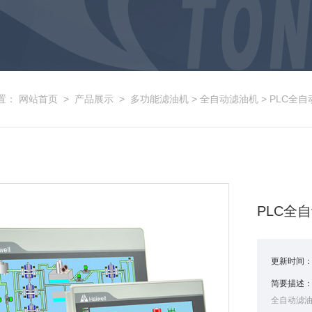
置：
网站首页
>
产品展示
>
多功能滤油机
>
全自动滤油机
> PLC全
PLC全
更新时间
简要描述
全自动滤油