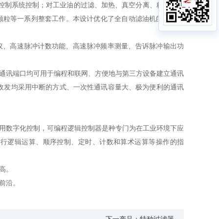
控制系统控制；对工业油的过滤、加热、真空分离、精过滤等
颗粒等一系列整套工作。本设计优化了全自动滤油机的整体能
议、高速脉冲计数功能、高速脉冲频率测量、告诉脉冲输出功
个通讯端口均可用于编程和联网、方便地与第三方设备建立通讯
收发均采用中断的方式、一次性通讯容量大、极为便利的通讯
采用数字化控制，可编程逻辑控制器是种专门为在工业环境下应
执行逻辑运算、顺序控制、定时、计数和算术运算等操作的指
高。
前沿。