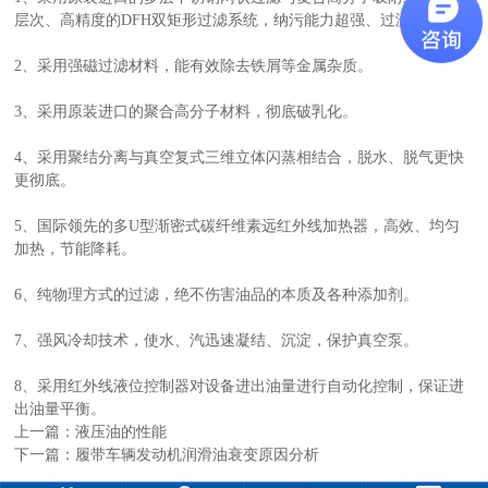
层次、高精度的DFH双矩形过滤系统，纳污能力超强、过滤精度高。
2、采用强磁过滤材料，能有效除去铁屑等金属杂质。
3、采用原装进口的聚合高分子材料，彻底破乳化。
4、采用聚结分离与真空复式三维立体闪蒸相结合，脱水、脱气更快
更彻底。
5、国际领先的多U型渐密式碳纤维素远红外线加热器，高效、均匀
加热，节能降耗。
6、纯物理方式的过滤，绝不伤害油品的本质及各种添加剂。
7、强风冷却技术，使水、汽迅速凝结、沉淀，保护真空泵。
8、采用红外线液位控制器对设备进出油量进行自动化控制，保证进
出油量平衡。
上一篇：
液压油的性能
下一篇：
履带车辆发动机润滑油衰变原因分析