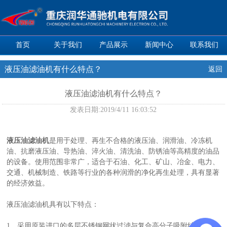
首页
关于我们
产品展示
新闻中心
联系我们
液压油滤油机有什么特点？
返回
液压油滤油机有什么特点？
发表日期:
2019/4/11 16:03:52
液压油滤油机
是用于处理、再生不合格的液压油、润滑油、冷冻机
油、抗磨液压油、导热油、淬火油、清洗油、防锈油等高精度的油品
的设备。使用范围非常广，适合于石油、化工、矿山、冶金、电力、
交通、机械制造、铁路等行业的各种润滑的净化再生处理，具有显著
的经济效益。
液压油滤油机具有以下特点：
1、采用原装进口的多层不锈钢网状过滤与复合高分子吸附结合的深