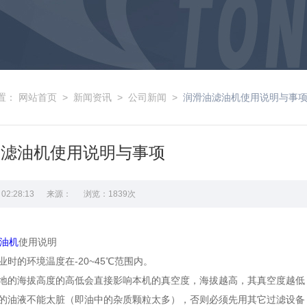
置：
网站首页
>
新闻资讯
>
公司新闻
>
润滑油滤油机使用说明与事
油滤油机使用说明与事项
11 02:28:13 来源： 浏览：1839次
油机
使用说明
业时的环境温度在-20~45℃范围内。
场地的海拔高度的高低会直接影响本机的真空度，海拔越高，其真空度越低
理的油液不能太脏（即油中的杂质颗粒太多），否则必须先用其它过滤设备