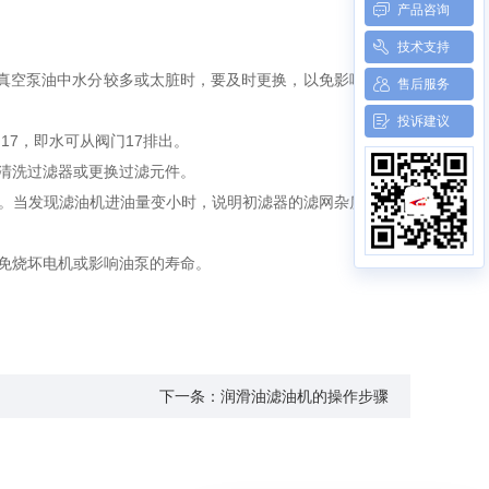
产品咨询
技术支持
发现真空泵油中水分较多或太脏时，要及时更换，以免影响真空泵
售后服务
投诉建议
17，即水可从阀门17排出。
时清洗过滤器或更换过滤元件。
高。当发现滤油机进油量变小时，说明初滤器的滤网杂质增多，
以免烧坏电机或影响油泵的寿命。
下一条：润滑油滤油机的操作步骤