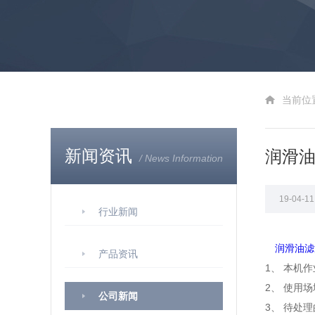
当前位
新闻资讯
润滑
/ News Information
19-04-
行业新闻
润滑油滤
产品资讯
1、 本机作
2、 使用
公司新闻
3、 待处