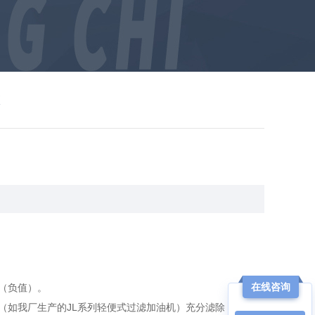
项
在线咨询
（负值）。
（如我厂生产的JL系列轻便式过滤加油机）充分滤除，以免影