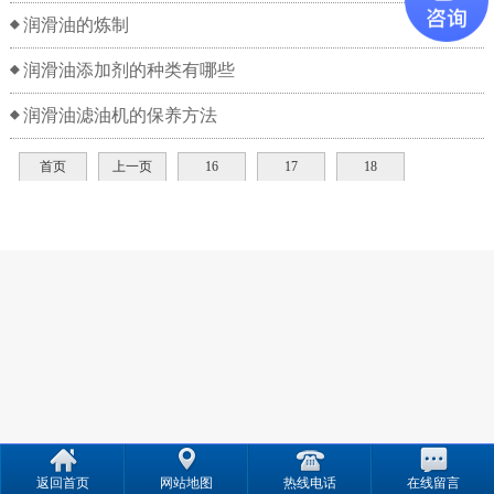
润滑油的炼制
润滑油添加剂的种类有哪些
润滑油滤油机的保养方法
首页
上一页
16
17
18
19
20
21
22
下一页
尾页
返回首页
网站地图
热线电话
在线留言