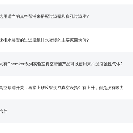
选用适当的真空帮浦来搭配过滤瓶和多孔过滤座?
速排水装置的过滤瓶组排水变慢的主要原因为何?
只有Chemker系列实验室真空帮浦产品可以使用来抽滤腐蚀性气体?
真空帮浦开关，再接上矽胶管变成真空表指针有上升，但是没有吸力
培养