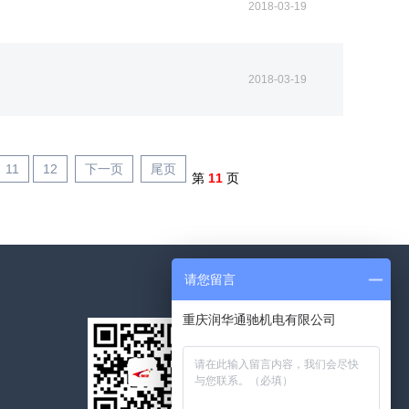
2018-03-19
2018-03-19
11
12
下一页
尾页
第
11
页
请您留言
重庆润华通驰机电有限公司