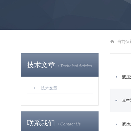
当前位
技术文章
/ Technical Articles
液压
技术文章
真空
联系我们
液压
/ Contact Us