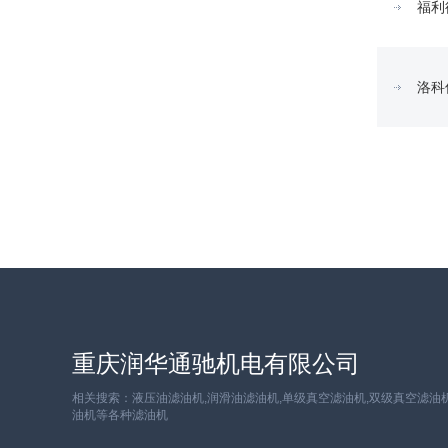
福利
洛科
重庆润华通驰机电有限公司
相关搜索：液压油滤油机,润滑油滤油机,单级真空滤油机,双级真空滤油机
油机等各种滤油机